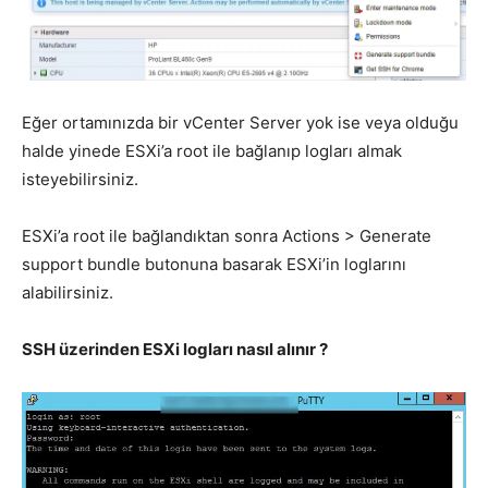
Eğer ortamınızda bir vCenter Server yok ise veya olduğu
halde yinede ESXi’a root ile bağlanıp logları almak
isteyebilirsiniz.
ESXi’a root ile bağlandıktan sonra Actions > Generate
support bundle butonuna basarak ESXi’in loglarını
alabilirsiniz.
SSH üzerinden ESXi logları nasıl alınır ?