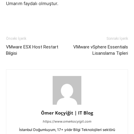
Umarım faydalı olmuştur.
Önceki İçerik
Sonraki İçerik
VMware ESX Host Restart
VMware vSphere Essentials
Bilgisi
Lisanslama Tipleri
Ömer Koçyiğit | IT Blog
https://www.omerkocyigit.com
İstanbul Doğumluyum, 17+ yıldır Bilgi Teknolojileri sektörü