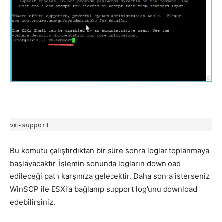
vm-support
Bu komutu çalıştırdıktan bir süre sonra loglar toplanmaya
başlayacaktır. İşlemin sonunda logların download
edileceği path karşınıza gelecektir. Daha sonra isterseniz
WinSCP ile ESXi’a bağlanıp support log’unu download
edebilirsiniz.